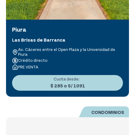
Piura
Las Brisas de Barranca
Av. Cáceres entre el Open Plaza y la Universidad de
Piura
Crédito directo
PRE VENTA
Cuota desde:
$ 285
o
S/ 1091
CONDOMINIOS