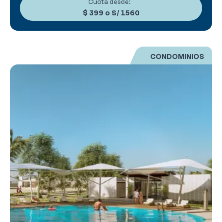
Cuota desde:
$ 399
o
S/ 1560
CONDOMINIOS