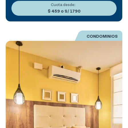
Cuota desde:
$ 459
o
S/ 1790
CONDOMINIOS