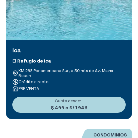
Ica
El Refugio de Ica
KM 298 Panamericana Sur, a 50 mts de Av. Miami
Beach
Crédito directo
PRE VENTA
Cuota desde:
$ 499
o
S/ 1946
CONDOMINIOS