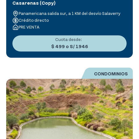
Casarenas (Copy)
Panamericana salida sur, a 1 KM del desvío Salaverry
Crédito directo
PRE VENTA
Cuota desde:
$ 499
o
S/ 1946
CONDOMINIOS