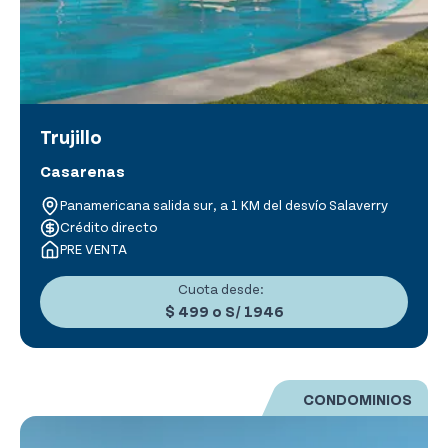
Trujillo
Casarenas
Panamericana salida sur, a 1 KM del desvío Salaverry
Crédito directo
PRE VENTA
Cuota desde:
$ 499
o
S/ 1946
CONDOMINIOS