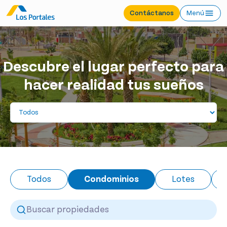
Contáctanos
Menú
Descubre el lugar perfecto para
hacer realidad tus sueños
Todos
Condominios
Lotes