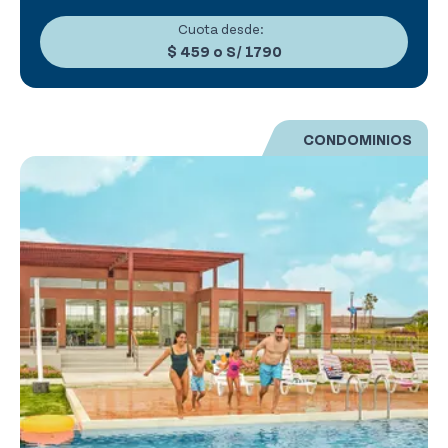
Cuota desde:
$ 459
o
S/ 1790
CONDOMINIOS