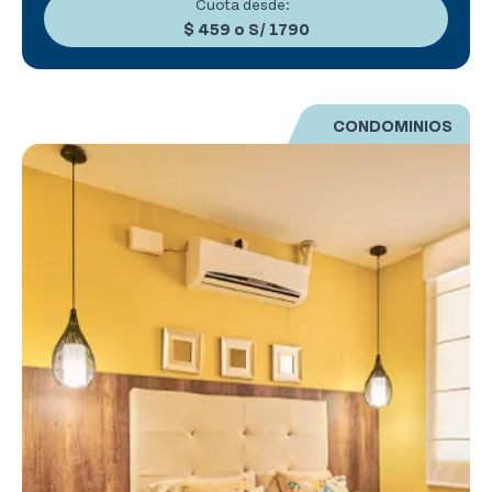
Cuota desde:
$ 459
o
S/ 1790
CONDOMINIOS